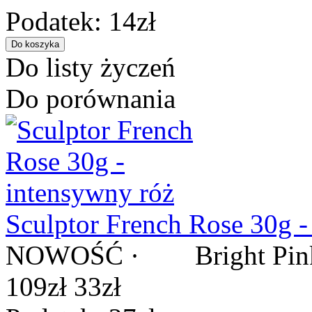
Podatek: 14zł
Do listy życzeń
Do porównania
Sculptor French Rose 30g -
NOWOŚĆ · Bright Pink / R
109zł
33zł