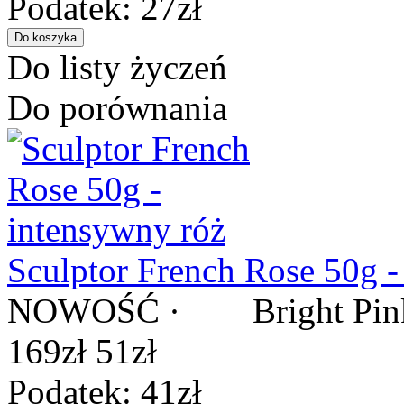
Podatek: 27zł
Do listy życzeń
Do porównania
Sculptor French Rose 50g -
NOWOŚĆ · Bright Pink / R
169zł
51zł
Podatek: 41zł