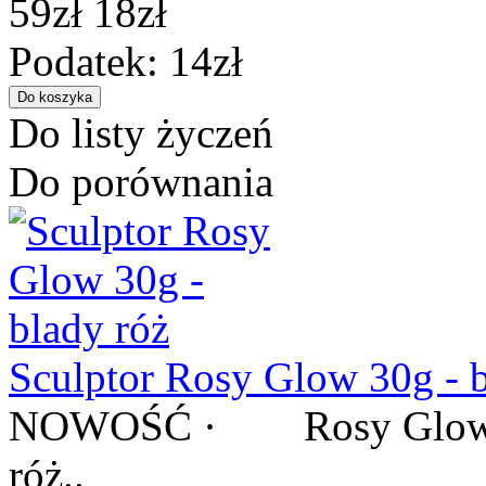
59zł
18zł
Podatek: 14zł
Do listy życzeń
Do porównania
Sculptor Rosy Glow 30g - b
NOWOŚĆ · Rosy Glow / R
róż..