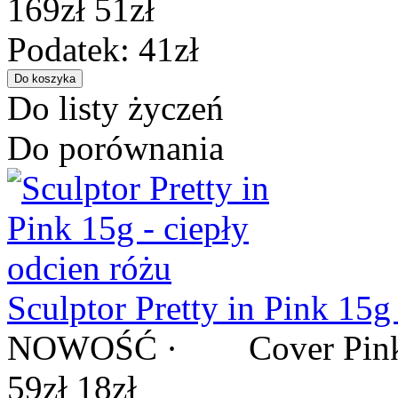
169zł
51zł
Podatek: 41zł
Do listy życzeń
Do porównania
Sculptor Pretty in Pink 15g
NOWOŚĆ · Cover Pink Wam
59zł
18zł