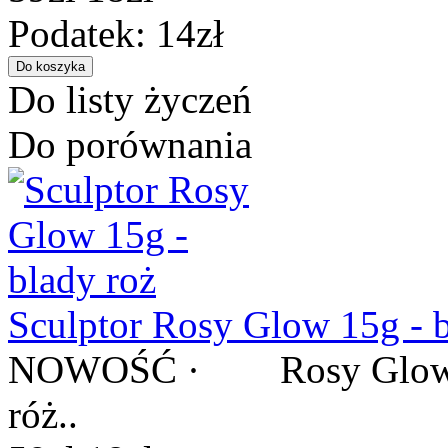
Podatek: 14zł
Do listy życzeń
Do porównania
Sculptor Rosy Glow 15g - b
NOWOŚĆ · Rosy Glow / R
róż..