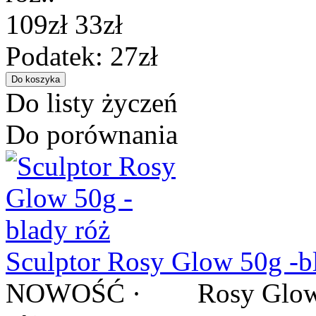
109zł
33zł
Podatek: 27zł
Do listy życzeń
Do porównania
Sculptor Rosy Glow 50g -b
NOWOŚĆ · Rosy Glow / R