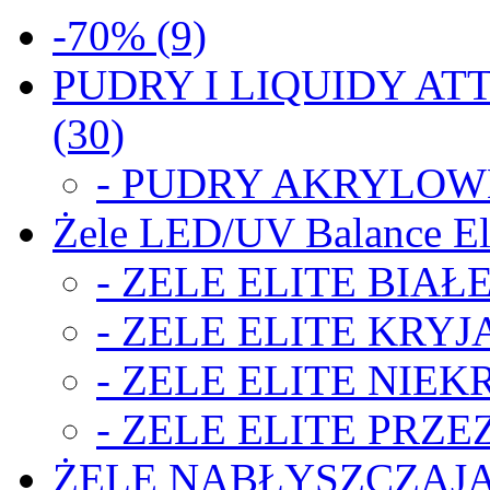
-70% (9)
PUDRY I LIQUIDY ATT
(30)
- PUDRY AKRYLOWE
Żele LED/UV Balance Eli
- ZELE ELITE BIAŁE
- ZELE ELITE KRYJA
- ZELE ELITE NIEK
- ZELE ELITE PRZE
ŻELE NABŁYSZCZAJĄ