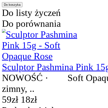
Do listy życzeń
Do porównania
Sculptor Pashmina Pink 15
NOWOŚĆ · Soft Opaque R
zimny, ..
59zł
18zł