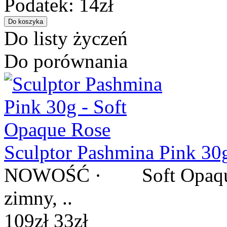
Podatek: 14zł
Do listy życzeń
Do porównania
Sculptor Pashmina Pink 30
NOWOŚĆ · Soft Opaque R
zimny, ..
109zł
33zł