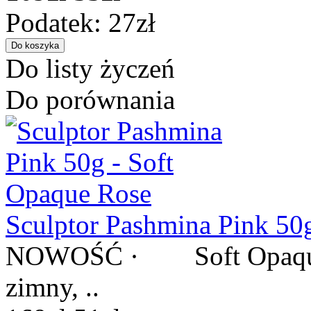
Podatek: 27zł
Do listy życzeń
Do porównania
Sculptor Pashmina Pink 50
NOWOŚĆ · Soft Opaque R
zimny, ..