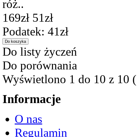
róż..
169zł
51zł
Podatek: 41zł
Do listy życzeń
Do porównania
Wyświetlono 1 do 10 z 10 (
Informacje
O nas
Regulamin