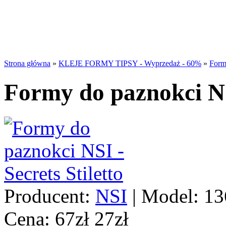
Strona główna
»
KLEJE FORMY TIPSY - Wyprzedaż - 60%
»
Formy
Formy do paznokci NSI
Producent:
NSI
|
Model:
13
Cena:
67zł
27zł