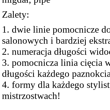
Zalety:
1. dwie linie pomocnicze 
salonowych i bardziej ekst
2. numeracja długości widoc
3. pomocnicza linia cięcia
długości każdego paznokci
4. formy dla każdego stylis
mistrzostwach!