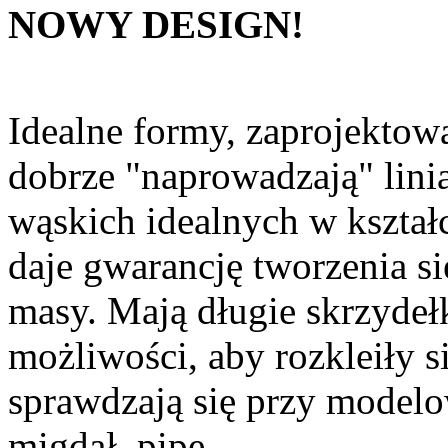
NOWY DESIGN!
Idealne formy, zaprojektowa
dobrze "naprowadzają" lini
wąskich idealnych w kształci
daje gwarancję tworzenia si
masy. Mają długie skrzydeł
możliwości, aby rozkleiły s
sprawdzają się przy modelo
migdał, pipe