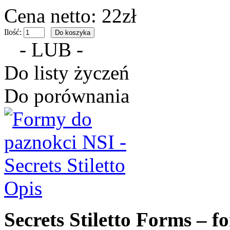
Cena netto: 22zł
Ilość:
- LUB -
Do listy życzeń
Do porównania
Opis
Secrets Stiletto Forms – f