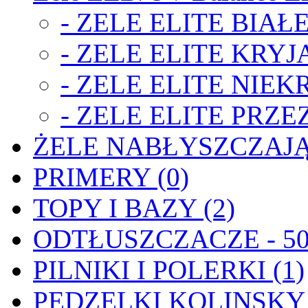
- ZELE ELITE BIAŁE
- ZELE ELITE KRYJA
- ZELE ELITE NIEK
- ZELE ELITE PRZE
ŻELE NABŁYSZCZAJĄ
PRIMERY (0)
TOPY I BAZY (2)
ODTŁUSZCZACZE - 50
PILNIKI I POLERKI (1)
PĘDZELKI KOLINSKY 