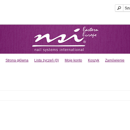
Strona główna
Lista życzeń (0)
Moje konto
Koszyk
Zamówienie