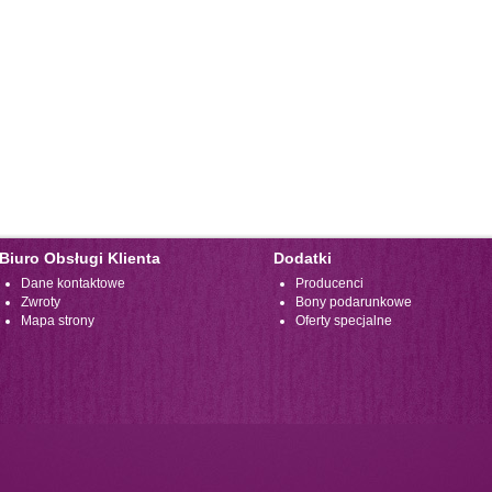
Biuro Obsługi Klienta
Dodatki
Dane kontaktowe
Producenci
Zwroty
Bony podarunkowe
Mapa strony
Oferty specjalne