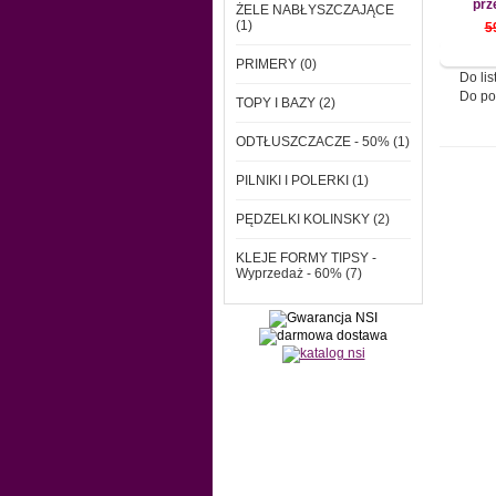
prz
ŻELE NABŁYSZCZAJĄCE
(1)
5
PRIMERY (0)
Do lis
Do po
TOPY I BAZY (2)
ODTŁUSZCZACZE - 50% (1)
PILNIKI I POLERKI (1)
PĘDZELKI KOLINSKY (2)
KLEJE FORMY TIPSY -
Wyprzedaż - 60% (7)