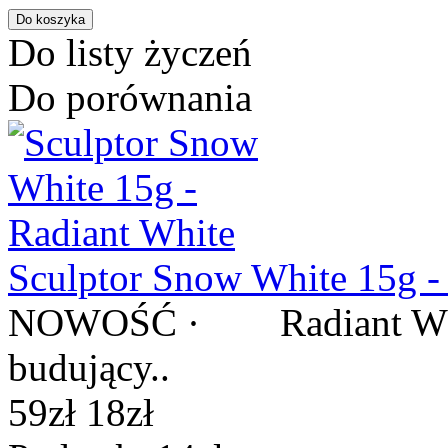
Do listy życzeń
Do porównania
Sculptor Snow White 15g -
NOWOŚĆ · Radiant White
budujący..
59zł
18zł