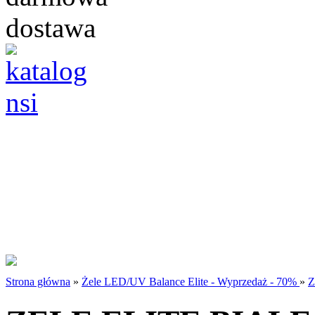
Strona główna
»
Żele LED/UV Balance Elite - Wyprzedaż - 70%
»
Z