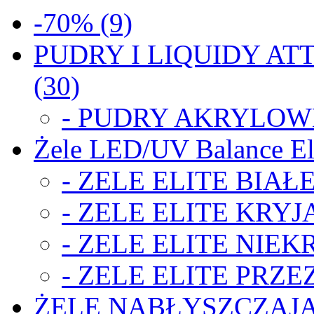
-70% (9)
PUDRY I LIQUIDY ATT
(30)
- PUDRY AKRYLOWE
Żele LED/UV Balance Eli
- ZELE ELITE BIAŁE
- ZELE ELITE KRYJA
- ZELE ELITE NIEK
- ZELE ELITE PRZE
ŻELE NABŁYSZCZAJĄ