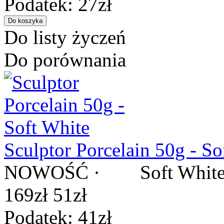
Podatek: 27zł
Do listy życzeń
Do porównania
Sculptor Porcelain 50g - So
NOWOŚĆ · Soft White - na
169zł
51zł
Podatek: 41zł