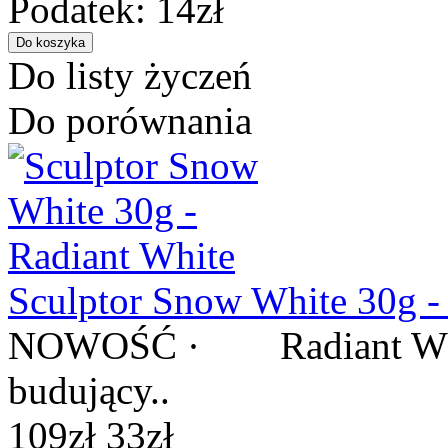
Podatek: 14zł
Do listy życzeń
Do porównania
Sculptor Snow White 30g -
NOWOŚĆ · Radiant White
budujący..
109zł
33zł