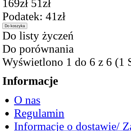
169zł
51zł
Podatek: 41zł
Do listy życzeń
Do porównania
Wyświetlono 1 do 6 z 6 (1 
Informacje
O nas
Regulamin
Informacje o dostawie/ 