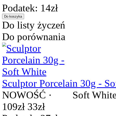
Podatek: 14zł
Do listy życzeń
Do porównania
Sculptor Porcelain 30g - So
NOWOŚĆ · Soft White - na
109zł
33zł