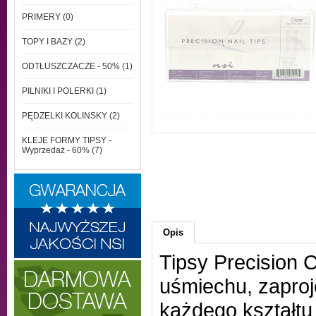
PRIMERY (0)
TOPY I BAZY (2)
ODTŁUSZCZACZE - 50% (1)
PILNIKI I POLERKI (1)
PĘDZELKI KOLINSKY (2)
KLEJE FORMY TIPSY -
Wyprzedaż - 60% (7)
Opis
Tipsy Precision C
uśmiechu, zaproj
każdego kształtu