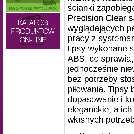
ścianki zapobieg
Precision Clear s
wyglądających pa
pracy z systemami
tipsy wykonane są
ABS, co sprawia, 
jednocześnie nie
bez potrzeby st
piłowania. Tipsy 
dopasowanie i kom
eleganckie, a ic
własnych potrzeb