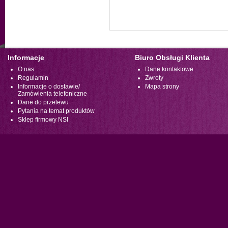
Informacje
Biuro Obsługi Klienta
O nas
Dane kontaktowe
Regulamin
Zwroty
Informacje o dostawie/
Mapa strony
Zamówienia telefoniczne
Dane do przelewu
Pytania na temat produktów
Sklep firmowy NSI