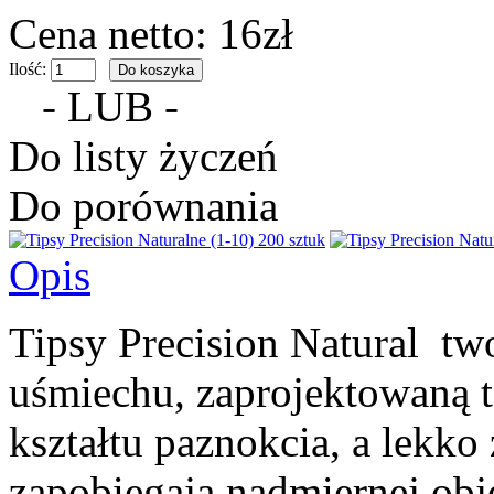
Cena netto: 16zł
Ilość:
- LUB -
Do listy życzeń
Do porównania
Opis
Tipsy Precision Natural two
uśmiechu, zaprojektowaną 
kształtu paznokcia, a lekko
zapobiegają nadmiernej obję