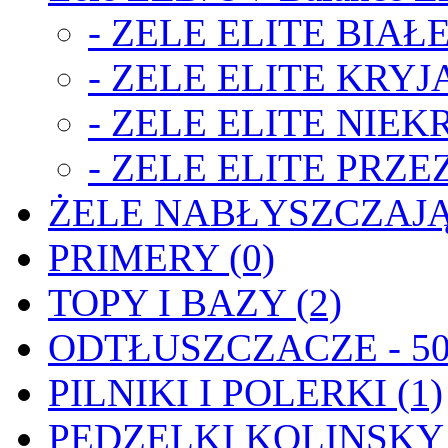
- ZELE ELITE BIAŁE
- ZELE ELITE KRYJA
- ZELE ELITE NIEK
- ZELE ELITE PRZE
ŻELE NABŁYSZCZAJĄ
PRIMERY (0)
TOPY I BAZY (2)
ODTŁUSZCZACZE - 50
PILNIKI I POLERKI (1)
PĘDZELKI KOLINSKY 