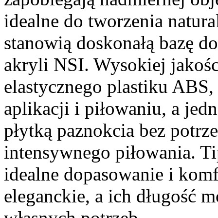
idealne do tworzenia natura
stanowią doskonałą bazę do
akryli NSI. Wysokiej jakośc
elastycznego plastiku ABS, 
aplikacji i piłowaniu, a jed
płytką paznokcia bez potrz
intensywnego piłowania. Ti
idealne dopasowanie i komfo
eleganckie, a ich długość 
własnych potrzeb.