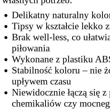
Delikatny naturalny kolo
Tipsy w kształcie lekko
Brak well-less, co ułatwi
piłowania
Wykonane z plastiku ABS
Stabilność koloru – nie ż
upływem czasu
Niewidocznie łączą się z
chemikaliów czy mocneg