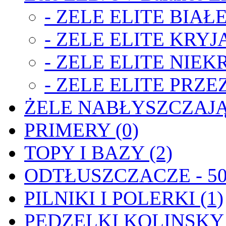
- ZELE ELITE BIAŁE
- ZELE ELITE KRYJA
- ZELE ELITE NIEK
- ZELE ELITE PRZE
ŻELE NABŁYSZCZAJĄ
PRIMERY (0)
TOPY I BAZY (2)
ODTŁUSZCZACZE - 50
PILNIKI I POLERKI (1)
PĘDZELKI KOLINSKY 