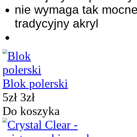
nie wymaga tak mocne
tradycyjny akryl
Blok polerski
5zł
3zł
Do koszyka