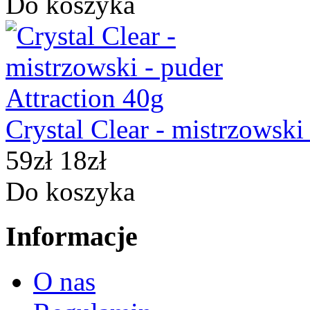
Do koszyka
Crystal Clear - mistrzowski
59zł
18zł
Do koszyka
Informacje
O nas