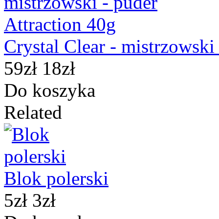
Crystal Clear - mistrzowski
59zł
18zł
Do koszyka
Related
Blok polerski
5zł
3zł