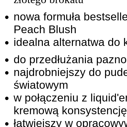
nowa formuła bestseller
Peach Blush
idealna alternatwa do
do przedłużania paznok
najdrobniejszy do pud
światowym
w połączeniu z liquid'
kremową konsystencję
łatwiejszy w opracowy