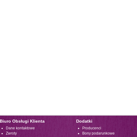
Biuro Obsługi Klienta
Dodatki
Dane kontaktowe
Producenci
Zwroty
Bony podarunkowe