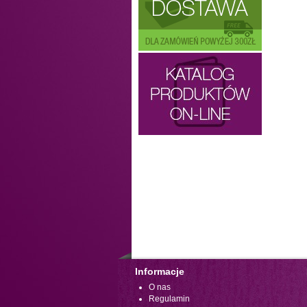
Informacje
O nas
Regulamin