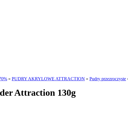
70%
»
PUDRY AKRYLOWE ATTRACTION
»
Pudry przezroczyste
uder Attraction 130g