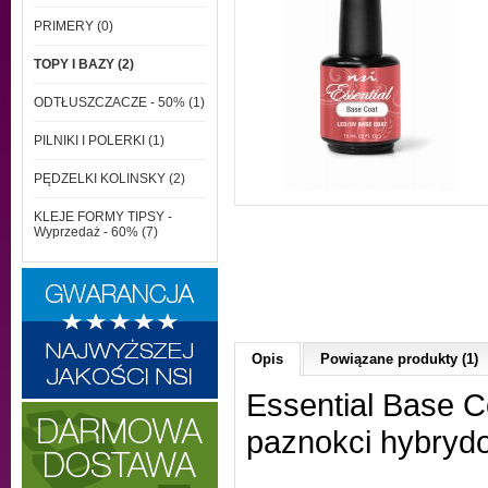
PRIMERY (0)
TOPY I BAZY (2)
ODTŁUSZCZACZE - 50% (1)
PILNIKI I POLERKI (1)
PĘDZELKI KOLINSKY (2)
KLEJE FORMY TIPSY -
Wyprzedaż - 60% (7)
Opis
Powiązane produkty (1)
Essential Base C
paznokci hybryd