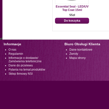
Essential Seal - LED/UV
Top Coat 15ml
55zł
Do koszyka
Informacje
Biuro Obsługi Klienta
O nas
Dane kontaktowe
Regulamin
Zwroty
Informacje o dostawie/
Mapa strony
Zamówienia telefoniczne
Dane do przelewu
Pytania na temat produktów
Sklep firmowy NSI