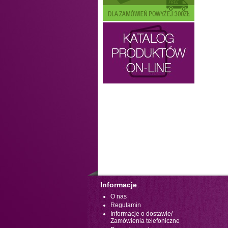
Informacje
O nas
Regulamin
Informacje o dostawie/
Zamówienia telefoniczne